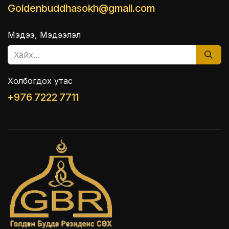
Goldenbuddhasokh@gmail.com
Мэдээ, Мэдээлэл
Холбогдох утас
+976 7222 7711