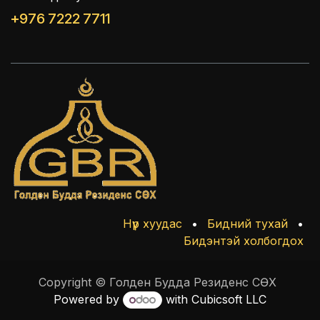
+976 7222 7711
Нүүр хуудас
•
Бидний тухай
•
Бидэнтэй холбогдох
Copyright © Голден Будда Резиденс СӨХ
Powered by
with Cubicsoft LLC